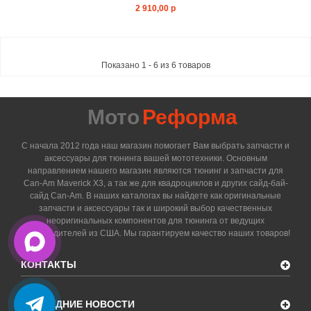
2 910,00 р
Показано 1 - 6 из 6 товаров
Мото
Реформа
С начала 2012 года наш магазин помогает Вам выбрать запчасти и
аксессуары для тюнинга вашей мототехники. Основным
направлением нашего магазин являются тюнинг и запчасти для
Can-Am Maverick X3, а так же для квадроциклов и других сайд-бай-
сайд Can-Am. В наших каталогах вы найдете как оригинальные
запчасти и аксессуары так и широкий выбор качественных
неоригинальных компонентов для тюнинга от ведущих
производителей из США. Мы гарантируем качество наших товаров!
КОНТАКТЫ
ПОСЛЕДНИЕ НОВОСТИ