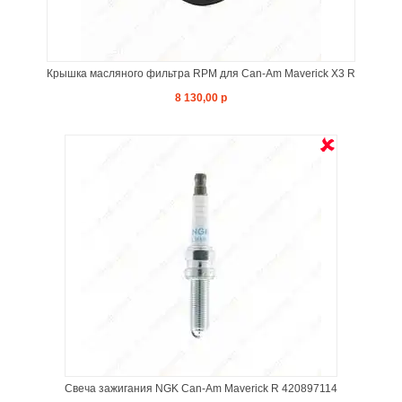
Крышка масляного фильтра RPM для Can-Am Maverick X3 R
8 130,00 р
Свеча зажигания NGK Can-Am Maverick R 420897114