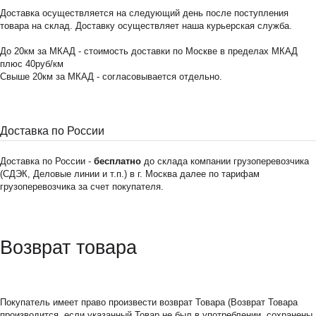
Доставка осуществляется на следующий день после поступления
товара на склад. Доставку осуществляет наша курьерская служба.
До 20км за МКАД - стоимость доставки по Москве в пределах МКАД
плюс 40руб/км
Свыше 20км за МКАД - согласовывается отдельно.
Доставка по России
Доставка по России -
бесплатно
до склада компании грузоперевозчика
(СДЭК, Деловые линии и т.п.) в г. Москва далее по тарифам
грузоперевозчика за счет покупателя.
Возврат товара
Покупатель имеет право произвести возврат Товара (Возврат Товара
производится, если указанный Товар не был в употреблении, сохранены