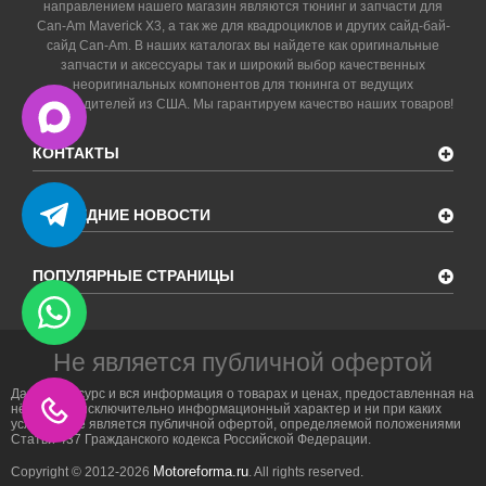
направлением нашего магазин являются тюнинг и запчасти для
Can-Am Maverick X3, а так же для квадроциклов и других сайд-бай-
сайд Can-Am. В наших каталогах вы найдете как оригинальные
запчасти и аксессуары так и широкий выбор качественных
неоригинальных компонентов для тюнинга от ведущих
производителей из США. Мы гарантируем качество наших товаров!
КОНТАКТЫ
ПОСЛЕДНИЕ НОВОСТИ
ПОПУЛЯРНЫЕ СТРАНИЦЫ
Не является публичной офертой
Данный ресурс и вся информация о товарах и ценах, предоставленная на
нём, носит исключительно информационный характер и ни при каких
условиях не является публичной офертой, определяемой положениями
Статьи 437 Гражданского кодекса Российской Федерации.
Motoreforma.ru
Copyright © 2012-2026
. All rights reserved.