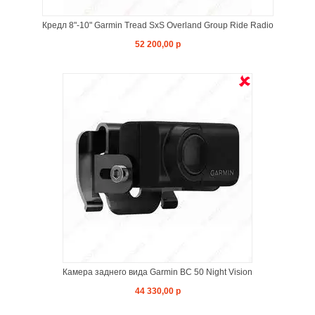
Кредл 8"-10" Garmin Tread SxS Overland Group Ride Radio
52 200,00 р
Я
Камера заднего вида Garmin BC 50 Night Vision
44 330,00 р