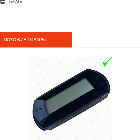
ПЕЧАТЬ
ПОХОЖИЕ ТОВАРЫ
ADD TO 