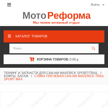
Войти
Мото
Реформа
Мы чиним активный отдых
КАТАЛОГ ТОВАРОВ
КОРЗИНА ТОВАРОВ:
0.00 р.
ТЮНИНГ И ЗАПЧАСТИ ДЛЯ CAN-AM MAVERICK SPORT/TRAIL
КОФРЫ, БАГАЖ
СУМКА ПЛЕЧЕВАЯ CAN-AM MAVERICK TRAIL
SPORT MAX