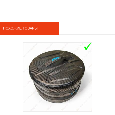
ПОХОЖИЕ ТОВАРЫ
ADD TO 