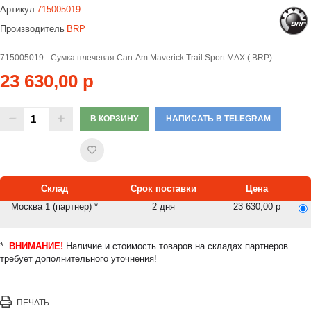
Артикул
715005019
Производитель
BRP
715005019 - Сумка плечевая Can-Am Maverick Trail Sport MAX ( BRP)
23 630,00 р
В КОРЗИНУ
НАПИСАТЬ В TELEGRAM
Склад
Срок поставки
Цена
Москва 1 (партнер) *
2 дня
23 630,00 р
*
ВНИМАНИЕ!
Наличие и стоимость товаров на складах партнеров
требует дополнительного уточнения!
ПЕЧАТЬ