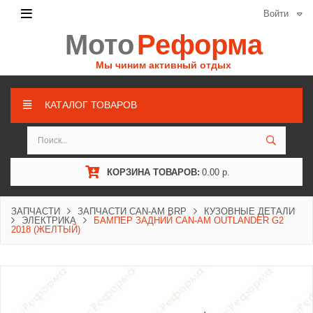
Войти
Мото
Реформа
Мы чиним активный отдых
КАТАЛОГ ТОВАРОВ
КОРЗИНА ТОВАРОВ:
0.00 р.
ЗАПЧАСТИ
ЗАПЧАСТИ CAN-AM BRP
КУЗОВНЫЕ ДЕТАЛИ
ЭЛЕКТРИКА
БАМПЕР ЗАДНИЙ CAN-AM OUTLANDER G2
2018 (ЖЕЛТЫЙ)