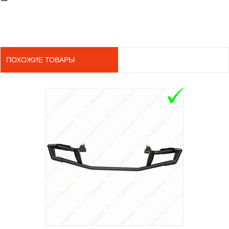
ПОХОЖИЕ ТОВАРЫ
ADD TO 