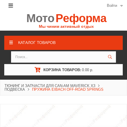
Войти
Мото
Реформа
Мы чиним активный отдых
КАТАЛОГ ТОВАРОВ
КОРЗИНА ТОВАРОВ:
0.00 р.
ТЮНИНГ И ЗАПЧАСТИ ДЛЯ CAN-AM MAVERICK X3
ПОДВЕСКА
ПРУЖИНА EIBACH OFF-ROAD SPRINGS