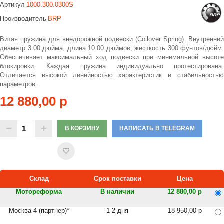
Артикул
1000.300.0300S
Производитель
BRP
Витая пружина для внедорожной подвески (Coilover Spring). Внутренний
диаметр 3.00 дюйма, длина 10.00 дюймов, жёсткость 300 фунтов/дюйм.
Обеспечивает максимальный ход подвески при минимальной высоте
блокировки. Каждая пружина индивидуально протестирована.
Отличается высокой линейностью характеристик и стабильностью
параметров.
12 880,00 р
В КОРЗИНУ
НАПИСАТЬ В TELEGRAM
Склад
Срок поставки
Цена
Мотореформа
В наличии
12 880,00 р
Москва 4 (партнер)*
1-2 дня
18 950,00 р