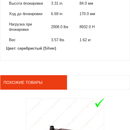
Высота блокировки
3.31 in
84.0 мм
Ход до блокировки
6.69 in
170.0 мм
Нагрузка при
2008.0 lbs
8932.0 Н
блокировке
Вес
3.57 lbs
1.62 кг
Цвет:
серебристый (Silver)
ПОХОЖИЕ ТОВАРЫ