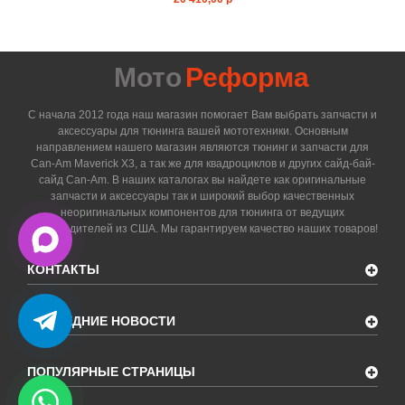
Мото
Реформа
С начала 2012 года наш магазин помогает Вам выбрать запчасти и
аксессуары для тюнинга вашей мототехники. Основным
направлением нашего магазин являются тюнинг и запчасти для
Can-Am Maverick X3, а так же для квадроциклов и других сайд-бай-
сайд Can-Am. В наших каталогах вы найдете как оригинальные
запчасти и аксессуары так и широкий выбор качественных
неоригинальных компонентов для тюнинга от ведущих
производителей из США. Мы гарантируем качество наших товаров!
КОНТАКТЫ
ПОСЛЕДНИЕ НОВОСТИ
ПОПУЛЯРНЫЕ СТРАНИЦЫ