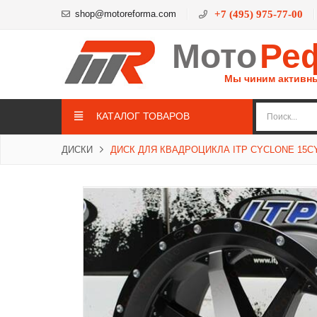
shop@motoreforma.com
+7 (495) 975-77-00
Мото
Ре
Мы чиним активн
КАТАЛОГ ТОВАРОВ
ДИСКИ
ДИСК ДЛЯ КВАДРОЦИКЛА ITP CYCLONE 15C