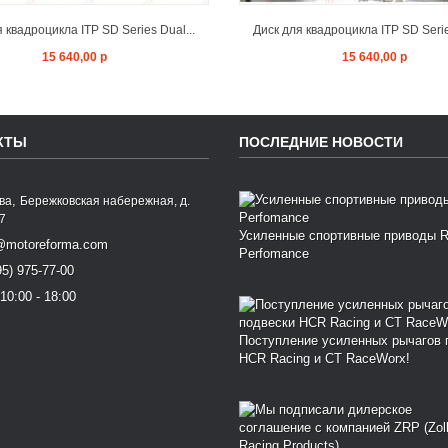
 квадроцикла ITP SD Series Dual...
Диск для квадроцикла ITP SD Serie
15 640,00 р
15 640,00 р
КТЫ
ПОСЛЕДНИЕ НОВОСТИ
,
ква
Бережковская набережная, д.
77
Усиленные спортивные приводы 
@motoreforma.com
Perfomance
95) 975-77-00
10:00 - 18:00
Поступление усиленных рычагов 
HCR Racing и CT RaceWorx!