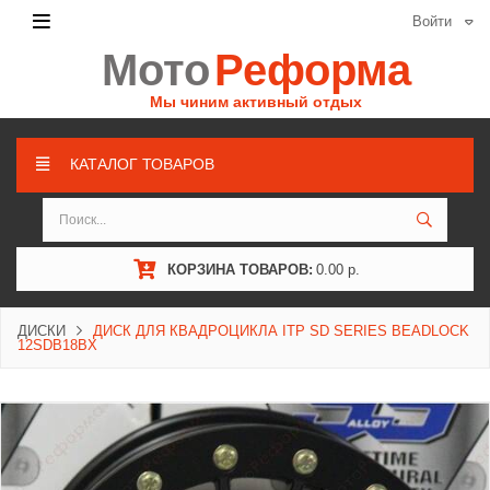
Войти
Мото
Реформа
Мы чиним активный отдых
КАТАЛОГ ТОВАРОВ
КОРЗИНА ТОВАРОВ:
0.00 р.
ДИСКИ
ДИСК ДЛЯ КВАДРОЦИКЛА ITP SD SERIES BEADLOCK
12SDB18BX