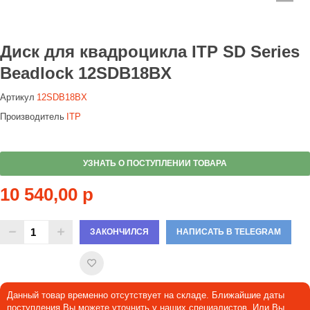
Диск для квадроцикла ITP SD Series
Beadlock 12SDB18BX
Артикул
12SDB18BX
Производитель
ITP
УЗНАТЬ О ПОСТУПЛЕНИИ ТОВАРА
10 540,00 р
ЗАКОНЧИЛСЯ
НАПИСАТЬ В TELEGRAM
Данный товар временно отсутствует на складе. Ближайшие даты
поступления Вы можете уточнить у наших специалистов. Или Вы