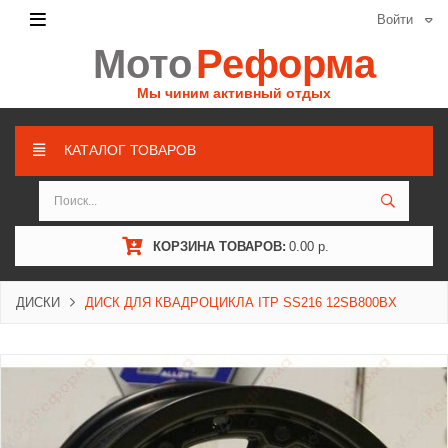
Войти
Мото
Реформа
Мы чиним активный отдых
КАТАЛОГ ТОВАРОВ
КОРЗИНА ТОВАРОВ:
0.00 р.
ДИСКИ
ДИСК ДЛЯ КВАДРОЦИКЛА ITP SS216 12SB800BX