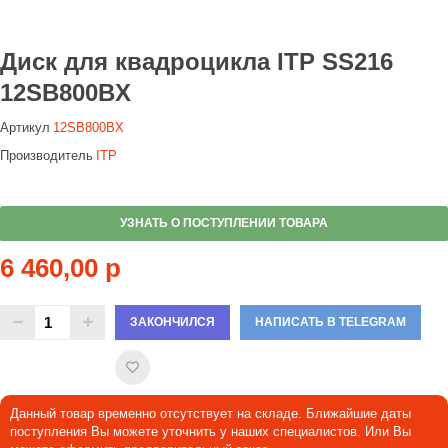
Диск для квадроцикла ITP SS216
12SB800BX
Артикул
12SB800BX
Производитель
ITP
УЗНАТЬ О ПОСТУПЛЕНИИ ТОВАРА
6 460,00 р
ЗАКОНЧИЛСЯ
НАПИСАТЬ В TELEGRAM
Данный товар временно отсутствует на складе. Ближайшие даты
поступления Вы можете уточнить у наших специалистов. Или Вы