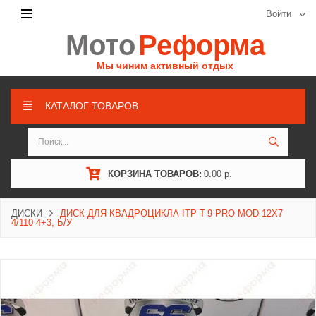
Войти
Мото
Реформа
Мы чиним активный отдых
КАТАЛОГ ТОВАРОВ
КОРЗИНА ТОВАРОВ:
0.00 р.
ДИСКИ
ДИСК ДЛЯ КВАДРОЦИКЛА ITP T-9 PRO MOD 12X7
4/110 4+3, Б/У