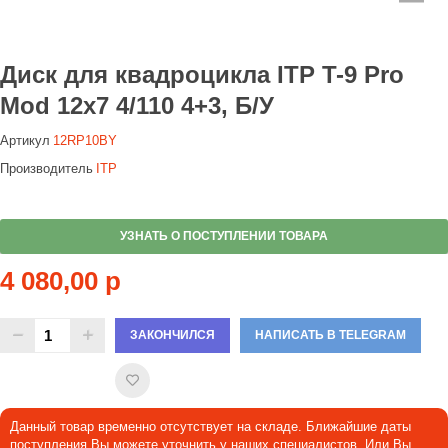
Диск для квадроцикла ITP T-9 Pro
Mod 12x7 4/110 4+3, Б/У
Артикул
12RP10BY
Производитель
ITP
УЗНАТЬ О ПОСТУПЛЕНИИ ТОВАРА
4 080,00 р
ЗАКОНЧИЛСЯ
НАПИСАТЬ В TELEGRAM
Данный товар временно отсутствует на складе. Ближайшие даты
поступления Вы можете уточнить у наших специалистов. Или Вы