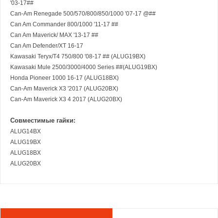
'03-17##
Can-Am Renegade 500/570/800/850/1000 '07-17 @##
Can Am Commander 800/1000 '11-17 ##
Can Am Maverick/ MAX '13-17 ##
Can Am Defender/XT 16-17
Kawasaki Teryx/T4 750/800 '08-17 ## (ALUG19BX)
Kawasaki Mule 2500/3000/4000 Series ##(ALUG19BX)
Honda Pioneer 1000 16-17 (ALUG18BX)
Can-Am Maverick X3 '2017 (ALUG20BX)
Can-Am Maverick X3 4 2017 (ALUG20BX)
Совместимые гайки:
ALUG14BX
ALUG19BX
ALUG18BX
ALUG20BX