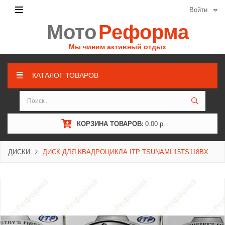
Войти
Мото
Реформа
Мы чиним активный отдых
КАТАЛОГ ТОВАРОВ
КОРЗИНА ТОВАРОВ:
0.00 р.
ДИСКИ
ДИСК ДЛЯ КВАДРОЦИКЛА ITP TSUNAMI 15TS118BX