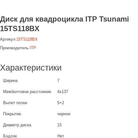
Диск для квадроцикла ITP Tsunami
15TS118BX
Артикул
15TS118BX
Производитель
ITP
Характеристики
Ширина
7
Межболтовое расстояние
4x137
Вылет полки
5+2
Покрытие
черное
Диаметр диска
15
Бэдлок
Нет