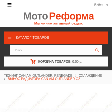
Войти
Мото
Реформа
Мы чиним активный отдых
КАТАЛОГ ТОВАРОВ
КОРЗИНА ТОВАРОВ:
0.00 р.
ТЮНИНГ CAN-AM OUTLANDER, RENEGADE
ОХЛАЖДЕНИЕ
ВЫНОС РАДИАТОРА CAN-AM OUTLANDER G2