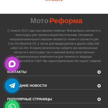
Мото
Реформа
С начала 2012 года наш магазин помогает Вам выбрать запчасти и
аксессуары для тюнинга вашей мототехники. Основным
направлением нашего магазин являются тюнинг и запчасти для
Can-Am Maverick X3, а так же для квадроциклов и других сайд-бай-
сайд Can-Am. В наших каталогах вы найдете как оригинальные
запчасти и аксессуары так и широкий выбор качественных
неоригинальных компонентов для тюнинга от ведущих
производителей из США. Мы гарантируем качество наших товаров!
КОНТАКТЫ
ПОСЛЕДНИЕ НОВОСТИ
ПОПУЛЯРНЫЕ СТРАНИЦЫ