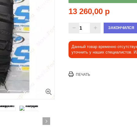
13 260,00 р
ЗАКОНЧИЛСЯ
Данный товар временно отсутству
уточнить у наших специалистов. 
ПЕЧАТЬ
Увеличить