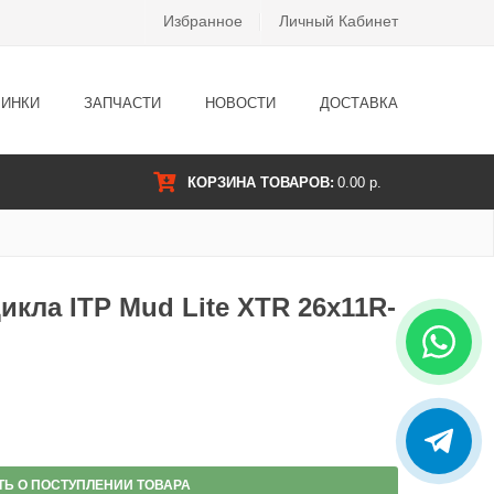
Избранное
Личный Кабинет
ИНКИ
ЗАПЧАСТИ
НОВОСТИ
ДОСТАВКА
КОРЗИНА ТОВАРОВ:
0.00 р.
кла ITP Mud Lite XTR 26x11R-
ТЬ О ПОСТУПЛЕНИИ ТОВАРА