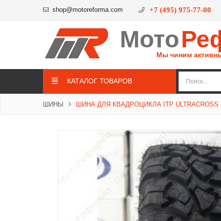
shop@motoreforma.com
+7 (495) 975-77-00
Мото
Ре
Мы чиним активн
КАТАЛОГ ТОВАРОВ
ШИНЫ
ШИНА ДЛЯ КВАДРОЦИКЛА ITP ULTRACROSS 2