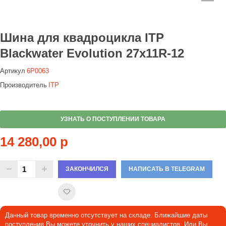
Шина для квадроцикла ITP
Blackwater Evolution 27x11R-12
Артикул
6P0063
Производитель
ITP
УЗНАТЬ О ПОСТУПЛЕНИИ ТОВАРА
14 280,00 р
ЗАКОНЧИЛСЯ
НАПИСАТЬ В TELEGRAM
Данный товар временно отсутствует на складе. Ближайшие даты
поступления Вы можете уточнить у наших специалистов. Или Вы