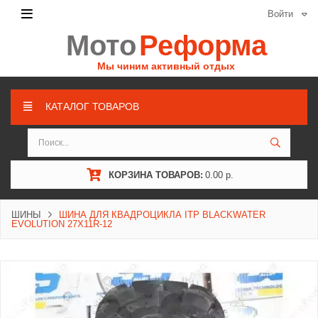
Войти
Мото
Реформа
Мы чиним активный отдых
КАТАЛОГ ТОВАРОВ
КОРЗИНА ТОВАРОВ:
0.00 р.
ШИНЫ
ШИНА ДЛЯ КВАДРОЦИКЛА ITP BLACKWATER
EVOLUTION 27X11R-12