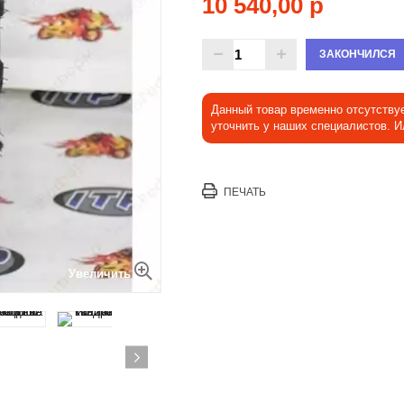
10 540,00 р
ЗАКОНЧИЛСЯ
Данный товар временно отсутству
уточнить у наших специалистов. 
ПЕЧАТЬ
Увеличить