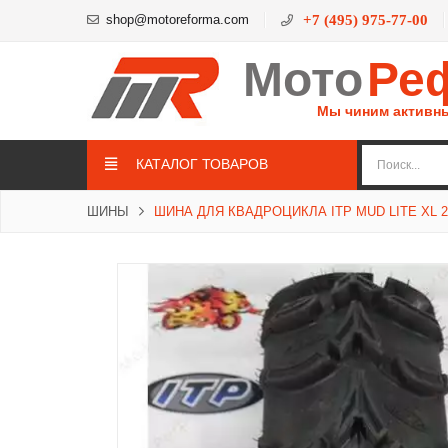
shop@motoreforma.com
+7 (495) 975-77-00
Мото
Ре
Мы чиним активн
КАТАЛОГ ТОВАРОВ
ШИНЫ
ШИНА ДЛЯ КВАДРОЦИКЛА ITP MUD LITE XL 2