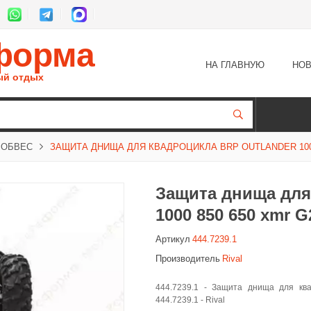
форма
НА ГЛАВНУЮ
НОВ
ый отдых
 ОБВЕС
ЗАЩИТА ДНИЩА ДЛЯ КВАДРОЦИКЛА BRP OUTLANDER 1000 85
Защита днища для
1000 850 650 xmr G
Артикул
444.7239.1
Производитель
Rival
444.7239.1 - Защита днища для кв
444.7239.1 - Rival