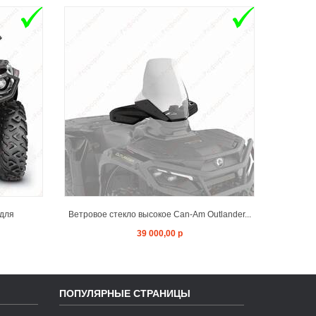
T
ADD TO CART
 для
Ветровое стекло высокое Can-Am Outlander...
Защита 
39 000,00 р
ПОПУЛЯРНЫЕ СТРАНИЦЫ