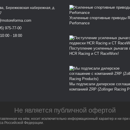
,
ква
Бережковская набережная, д.
77
Усиленные спортивные приводы 
@motoreforma.com
Perfomance
95) 975-77-00
10:00 - 18:00
Поступление усиленных рычагов 
HCR Racing и CT RaceWorx!
Мы подписали дилерское соглаш
компанией ZRP (Zollinger Racing P
Не является публичной офертой
тавленная на нём, носит исключительно информационный характер и ни при 
са Российской Федерации.