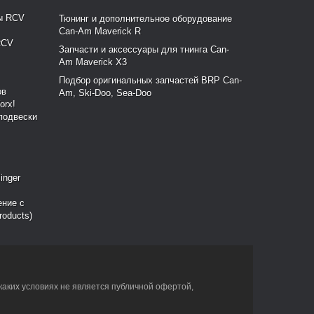
Тюнинг и дополнительное оборудование
Can-Am Maverick R
RCV
Запчасти и аксессуары для тнинга Can-
Am Maverick X3
Подбор оригинальных запчастей BRP Can-
Am, Ski-Doo, Sea-Doo
подвески
ение с
roducts)
каких условиях не является публичной офертой,