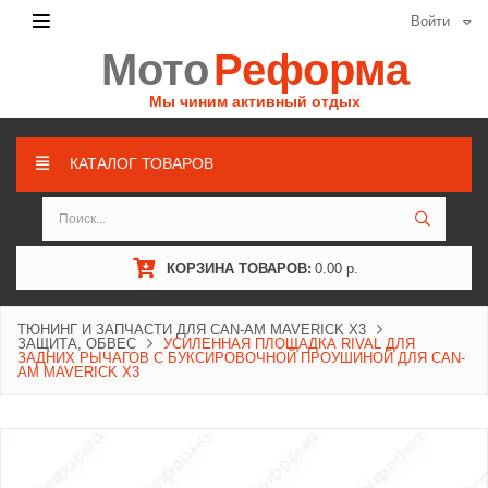
Войти
Мото
Реформа
Мы чиним активный отдых
КАТАЛОГ ТОВАРОВ
КОРЗИНА ТОВАРОВ:
0.00 р.
ТЮНИНГ И ЗАПЧАСТИ ДЛЯ CAN-AM MAVERICK X3
ЗАЩИТА, ОБВЕС
УСИЛЕННАЯ ПЛОЩАДКА RIVAL ДЛЯ
ЗАДНИХ РЫЧАГОВ С БУКСИРОВОЧНОЙ ПРОУШИНОЙ ДЛЯ CAN-
AM MAVERICK X3