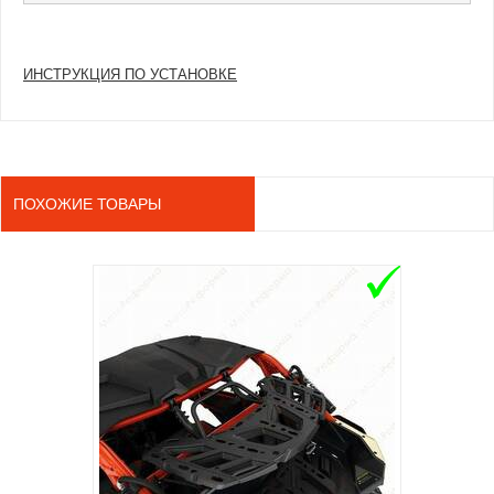
ИНСТРУКЦИЯ ПО УСТАНОВКЕ
ПОХОЖИЕ ТОВАРЫ
ADD TO C