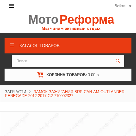
Войти
Мото
Реформа
Мы чиним активный отдых
КАТАЛОГ ТОВАРОВ
КОРЗИНА ТОВАРОВ:
0.00 р.
ЗАПЧАСТИ
ЗАМОК ЗАЖИГАНИЯ BRP CAN-AM OUTLANDER
RENEGADE 2012-2017 G2 710002327