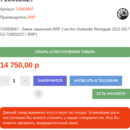
Артикул
710003847
Производитель
BRP
710003847 - Замок зажигания BRP Can-Am Outlander Renegade 2012-2017
G2 710002327 ( BRP)
УЗНАТЬ О ПОСТУПЛЕНИИ ТОВАРА
14 750,00 р
ЗАКОНЧИЛСЯ
НАПИСАТЬ В TELEGRAM
ЕСТЬ АНАЛОГИ!
Данный товар временно отсутствует на складе. Ближайшие даты
поступления Вы можете уточнить у наших специалистов. Или Вы
можете оформить предварительный заказ.