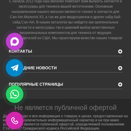
С начала 2012 года наш магазин помогает Вам выбрать запчасти и
аксессуары для тюнинга вашей мототехники. Основным
направлением нашего магазин являются тюнинг и запчасти для
Can-Am Maverick X3, а так же для квадроциклов и других сайд-бай-
сайд Can-Am. В наших каталогах вы найдете как оригинальные
запчасти и аксессуары так и широкий выбор качественных
неоригинальных компонентов для тюнинга от ведущих
производителей из США. Мы гарантируем качество наших товаров!
КОНТАКТЫ
ПОСЛЕДНИЕ НОВОСТИ
ПОПУЛЯРНЫЕ СТРАНИЦЫ
Не является публичной офертой
Данный ресурс и вся информация о товарах и ценах, предоставленная на
нём, носит исключительно информационный характер и ни при каких
условиях не является публичной офертой, определяемой положениями
Статьи 437 Гражданского кодекса Российской Федерации.