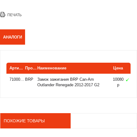
ПЕЧАТЬ
АНАЛОГИ
Артикул
Производитель
Наименование
Цена
710008400
BRP
Замок зажигания BRP Can-Am
10080
Outlander Renegade 2012-2017 G2
р
710002327 710003847
ПОХОЖИЕ ТОВАРЫ