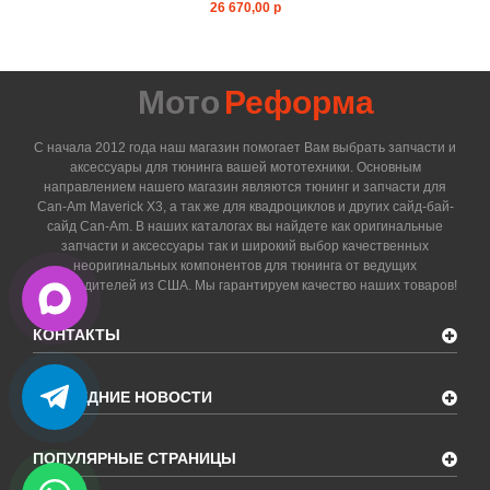
26 670,00 р
Мото
Реформа
С начала 2012 года наш магазин помогает Вам выбрать запчасти и
аксессуары для тюнинга вашей мототехники. Основным
направлением нашего магазин являются тюнинг и запчасти для
Can-Am Maverick X3, а так же для квадроциклов и других сайд-бай-
сайд Can-Am. В наших каталогах вы найдете как оригинальные
запчасти и аксессуары так и широкий выбор качественных
неоригинальных компонентов для тюнинга от ведущих
производителей из США. Мы гарантируем качество наших товаров!
КОНТАКТЫ
ПОСЛЕДНИЕ НОВОСТИ
ПОПУЛЯРНЫЕ СТРАНИЦЫ