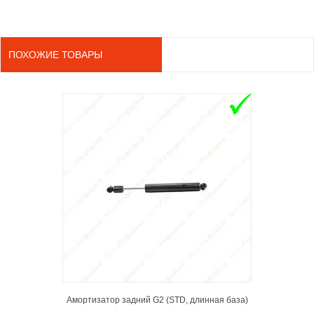
ПОХОЖИЕ ТОВАРЫ
ADD TO 
Амортизатор задний G2 (STD, длинная база)