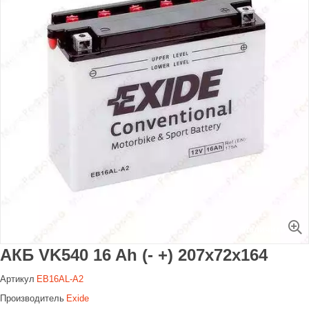
Увеличить
АКБ VK540 16 Ah (- +) 207х72х164
Артикул
EB16AL-A2
Производитель
Exide