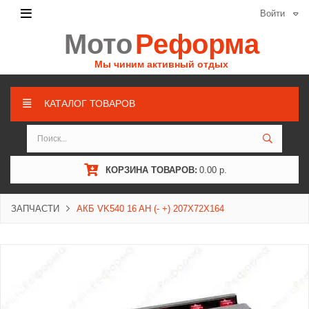
Войти
Мото
Реформа
Мы чиним активный отдых
КАТАЛОГ ТОВАРОВ
КОРЗИНА ТОВАРОВ:
0.00 р.
ЗАПЧАСТИ
АКБ VK540 16 AH (- +) 207Х72Х164