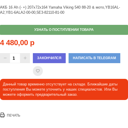
АКБ 16 Ah (- +) 207х72х164 Yamaha Viking 540 88-20 & мото,YB16AL-
A2,YB1-6ALA2-00-00,5E3-82110-81-00
УЗНАТЬ О ПОСТУПЛЕНИИ ТОВАРА
4 480,00 р
ЗАКОНЧИЛСЯ
НАПИСАТЬ В TELEGRAM
Данный товар временно отсутствует на складе. Ближайшие даты
поступления Вы можете уточнить у наших специалистов. Или Вы
можете оформить предварительный заказ.
ПЕЧАТЬ