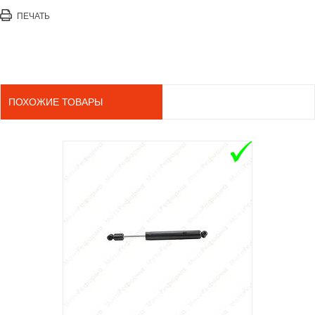
ПЕЧАТЬ
ПОХОЖИЕ ТОВАРЫ
ADD TO 