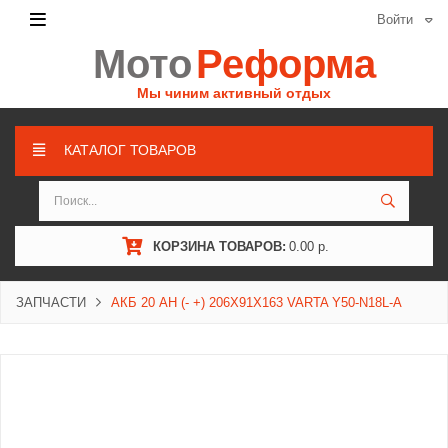
Войти
Мото
Реформа
Мы чиним активный отдых
КАТАЛОГ ТОВАРОВ
КОРЗИНА ТОВАРОВ:
0.00 р.
ЗАПЧАСТИ
АКБ 20 AH (- +) 206X91X163 VARTA Y50-N18L-A