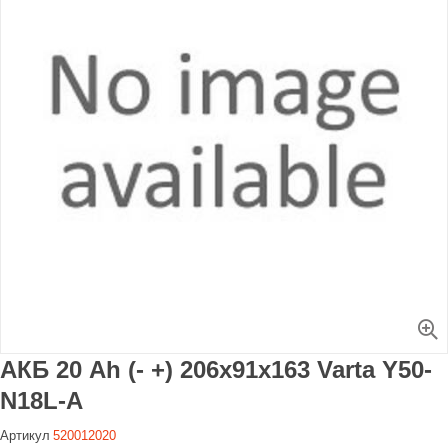
Увеличить
АКБ 20 Ah (- +) 206x91x163 Varta Y50-
N18L-A
Артикул
520012020