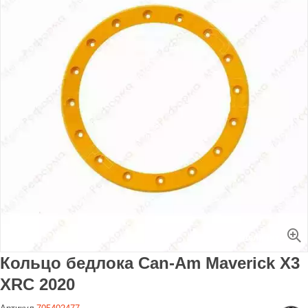
Увеличить
Кольцо бедлока Can-Am Maverick X3
XRC 2020