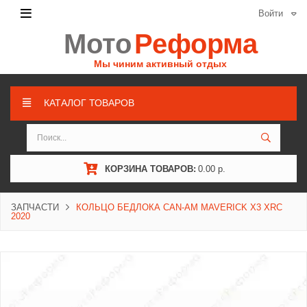
Войти
Мото
Реформа
Мы чиним активный отдых
КАТАЛОГ ТОВАРОВ
КОРЗИНА ТОВАРОВ:
0.00 р.
ЗАПЧАСТИ
КОЛЬЦО БЕДЛОКА CAN-AM MAVERICK X3 XRC
2020