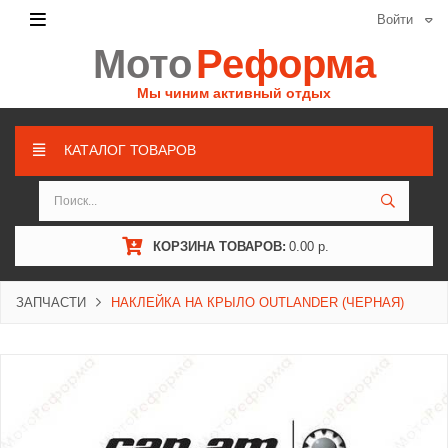
Войти
Мото
Реформа
Мы чиним активный отдых
КАТАЛОГ ТОВАРОВ
КОРЗИНА ТОВАРОВ:
0.00 р.
ЗАПЧАСТИ
НАКЛЕЙКА НА КРЫЛО OUTLANDER (ЧЕРНАЯ)