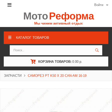
Войти
Мото
Реформа
Мы чиним активный отдых
КАТАЛОГ ТОВАРОВ
КОРЗИНА ТОВАРОВ:
0.00 р.
ЗАПЧАСТИ
САМОРЕЗ PT K50 X 20 CAN-AM 16-19