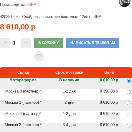
Производитель
BRP
420281296 - Слайдеры вариатора (комплект 12шт) - BRP
8 610,00 р
В КОРЗИНУ
НАПИСАТЬ В TELEGRAM
Склад
Срок поставки
Цена
Мотореформа
В наличии
8 610,00 р
Москва 3 (партнер)*
1-2 дня
9 350,00 р
Москва 1 (партнер) *
2 дня
8 610,00 р
Москва 4 (партнер)*
1-2 дня
8 610,00 р
Москва 2 (партнер) *
3-4 дня
8 610,00 р