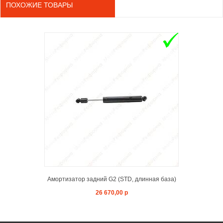
ПОХОЖИЕ ТОВАРЫ
ADD TO 
Амортизатор задний G2 (STD, длинная база)
26 670,00 р