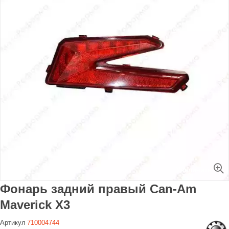
Увеличить
Фонарь задний правый Can-Am
Maverick X3
Артикул
710004744