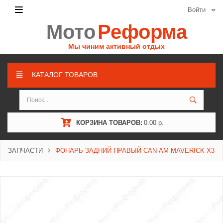
Войти
Мото
Реформа
Мы чиним активный отдых
КАТАЛОГ ТОВАРОВ
КОРЗИНА ТОВАРОВ:
0.00 р.
ЗАПЧАСТИ
ФОНАРЬ ЗАДНИЙ ПРАВЫЙ CAN-AM MAVERICK X3