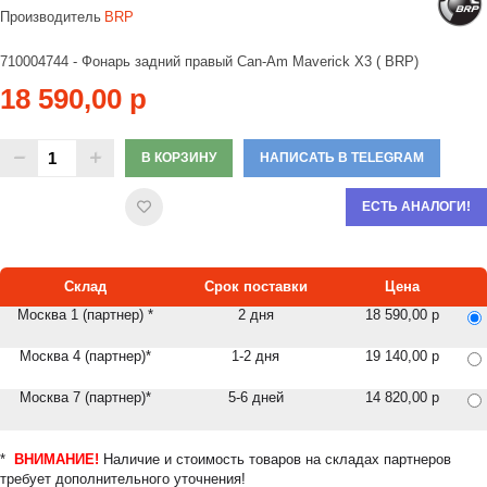
Производитель
BRP
710004744 - Фонарь задний правый Can-Am Maverick X3 ( BRP)
18 590,00 р
В КОРЗИНУ
НАПИСАТЬ В TELEGRAM
ЕСТЬ АНАЛОГИ!
Склад
Срок поставки
Цена
Москва 1 (партнер) *
2 дня
18 590,00 р
Москва 4 (партнер)*
1-2 дня
19 140,00 р
Москва 7 (партнер)*
5-6 дней
14 820,00 р
*
ВНИМАНИЕ!
Наличие и стоимость товаров на складах партнеров
требует дополнительного уточнения!