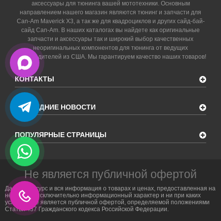
аксессуары для тюнинга вашей мототехники. Основным
направлением нашего магазин являются тюнинг и запчасти для
Can-Am Maverick X3, а так же для квадроциклов и других сайд-бай-
сайд Can-Am. В наших каталогах вы найдете как оригинальные
запчасти и аксессуары так и широкий выбор качественных
неоригинальных компонентов для тюнинга от ведущих
производителей из США. Мы гарантируем качество наших товаров!
КОНТАКТЫ
ПОСЛЕДНИЕ НОВОСТИ
ПОПУЛЯРНЫЕ СТРАНИЦЫ
Не является публичной офертой
Данный ресурс и вся информация о товарах и ценах, предоставленная на
нём, носит исключительно информационный характер и ни при каких
условиях не является публичной офертой, определяемой положениями
Статьи 437 Гражданского кодекса Российской Федерации.