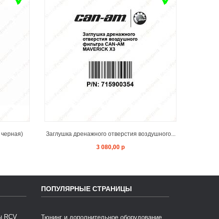
T
ADD TO CART
 черная)
Заглушка дренажного отверстия воздушного...
Адаптер
3 080,00 р
ПОПУЛЯРНЫЕ СТРАНИЦЫ
Тюнинг и дополнительное оборудование