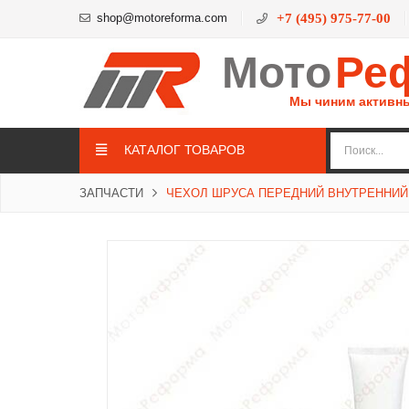
shop@motoreforma.com
+7 (495) 975-77-00
Мото
Ре
Мы чиним активн
КАТАЛОГ ТОВАРОВ
ЗАПЧАСТИ
ЧЕХОЛ ШРУСА ПЕРЕДНИЙ ВНУТРЕННИЙ