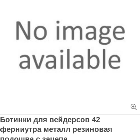
Увеличить
Ботинки для вейдерсов 42
ферниутра металл резиновая
подошва с зацепа