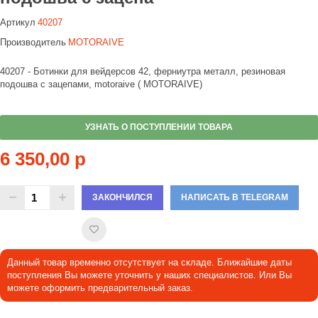
Артикул
40207
Производитель
MOTORAIVE
40207 - Ботинки для вейдерсов 42, ферниутра металл, резиновая
подошва с зацепами, motoraive ( MOTORAIVE)
УЗНАТЬ О ПОСТУПЛЕНИИ ТОВАРА
6 350,00 р
ЗАКОНЧИЛСЯ
НАПИСАТЬ В TELEGRAM
Данный товар временно отсутствует на складе. Ближайшие даты
поступления Вы можете уточнить у наших специалистов. Или Вы
можете оформить предварительный заказ.