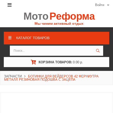
Войти
Мото
Реформа
Мы чиним активный отдых
КАТАЛОГ ТОВАРОВ
КОРЗИНА ТОВАРОВ:
0.00 р.
ЗАПЧАСТИ
БОТИНКИ ДЛЯ ВЕЙДЕРСОВ 42 ФЕРНИУТРА
МЕТАЛЛ РЕЗИНОВАЯ ПОДОШВА С ЗАЦЕПА