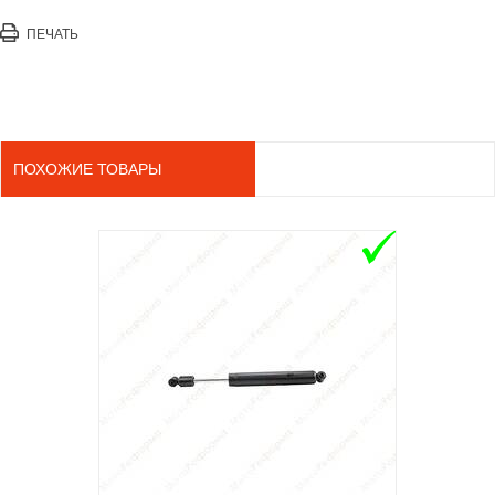
ПЕЧАТЬ
ПОХОЖИЕ ТОВАРЫ
ADD TO 