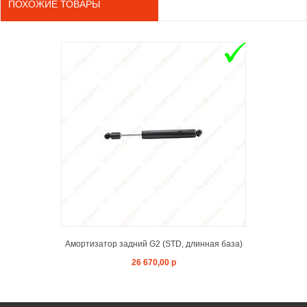
ПОХОЖИЕ ТОВАРЫ
ADD TO 
Амортизатор задний G2 (STD, длинная база)
26 670,00 р