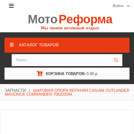
Войти
Мото
Реформа
Мы чиним активный отдых
КАТАЛОГ ТОВАРОВ
КОРЗИНА ТОВАРОВ:
0.00 р.
ЗАПЧАСТИ
ШАРОВАЯ ОПОРА ВЕРХНЯЯ CAN-AM OUTLANDER
MAVERICK COMMANDER 706202044