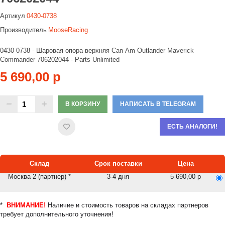
Артикул
0430-0738
Производитель
MooseRacing
0430-0738 - Шаровая опора верхняя Can-Am Outlander Maverick
Commander 706202044 - Parts Unlimited
5 690,00 р
В КОРЗИНУ
НАПИСАТЬ В TELEGRAM
ЕСТЬ АНАЛОГИ!
Склад
Срок поставки
Цена
Москва 2 (партнер) *
3-4 дня
5 690,00 р
*
ВНИМАНИЕ!
Наличие и стоимость товаров на складах партнеров
требует дополнительного уточнения!