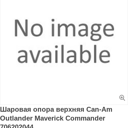
Увеличить
Шаровая опора верхняя Can-Am
Outlander Maverick Commander
706202044