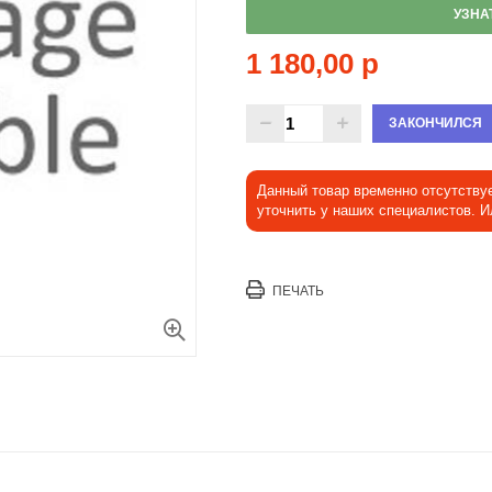
УЗНА
1 180,00 р
ЗАКОНЧИЛСЯ
Данный товар временно отсутству
уточнить у наших специалистов. 
ПЕЧАТЬ
Увеличить