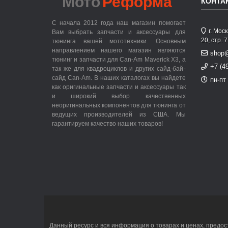
Мото
Реформа
КОНТА
С начала 2012 года наш магазин помогает
г. Мос
Вам выбрать запчасти и аксессуары для
20, стр. 
тюнинга вашей мототехники. Основным
направлением нашего магазин являются
shop
тюнинг и запчасти для Can-Am Maverick X3, а
+7 (4
так же для квадроциклов и других сайд-бай-
сайд Can-Am. В наших каталогах вы найдете
пн-пт 
как оригинальные запчасти и аксессуары так
и широкий выбор качественных
неоригинальных компонентов для тюнинга от
ведущих производителей из США. Мы
гарантируем качество наших товаров!
Данный ресурс и вся информация о товарах и ценах, предос