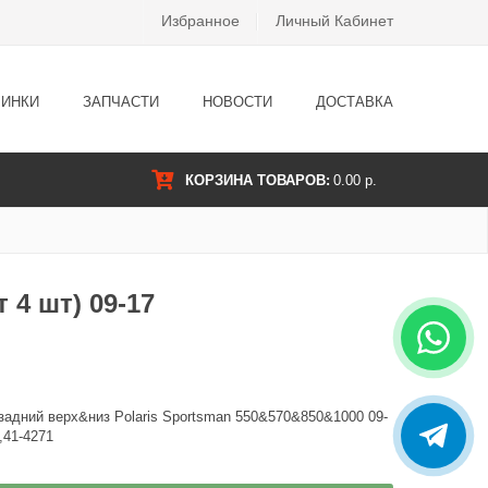
Избранное
Личный Кабинет
ИНКИ
ЗАПЧАСТИ
НОВОСТИ
ДОСТАВКА
КОРЗИНА ТОВАРОВ:
0.00 р.
т 4 шт) 09-17
&задний верх&низ Polaris Sportsman 550&570&850&1000 09-
,41-4271