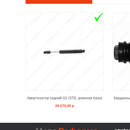
ADD TO CART
Амортизатор задний G2 (STD, длинная база)
Карданный
26 670,00 р