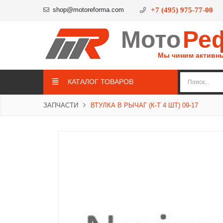
shop@motoreforma.com
+7 (495) 975-77-00
Мото
Ре
Мы чиним активн
КАТАЛОГ ТОВАРОВ
ЗАПЧАСТИ
ВТУЛКА В РЫЧАГ (К-Т 4 ШТ) 09-17