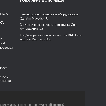
ПОПУЛЯРНЫЕ СТРАНИЦЫ
Тюнинг и дополнительное оборудование
Can-Am Maverick R
RCV
Запчасти и аксессуары для тнинга Can-
Am Maverick X3
Подбор оригинальных запчастей BRP Can-
Am, Ski-Doo, Sea-Doo
подвески
ение с
roducts)
каких условиях не является публичной офертой,