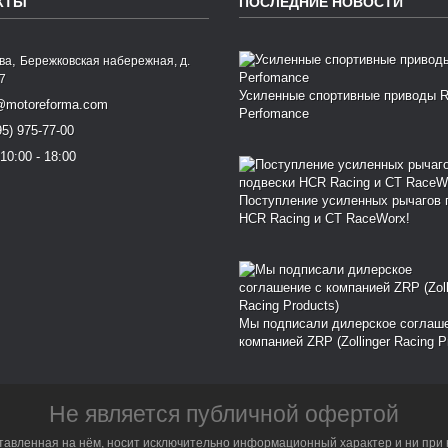
КТЫ
ПОСЛЕДНИЕ НОВОСТИ
,
ква
Бережковская набережная, д.
77
Усиленные спортивные приводы 
@motoreforma.com
Perfomance
95) 975-77-00
10:00 - 18:00
Поступление усиленных рычагов 
HCR Racing и CT RaceWorx!
Мы подписали дилерское соглаш
компанией ZRP (Zollinger Racing P
Не является публичной офертой
тавленная на нём, носит исключительно информационный характер и ни при 