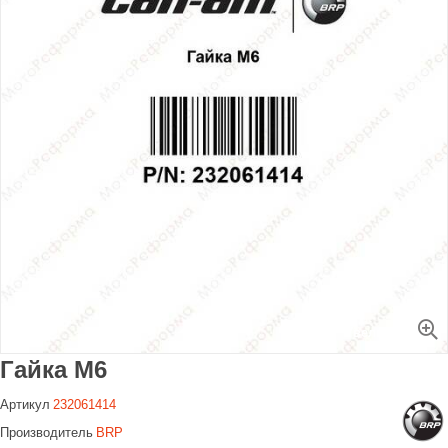
Увеличить
Гайка M6
Артикул
232061414
Производитель
BRP