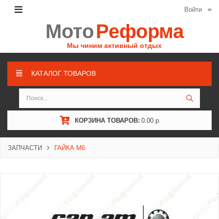
Войти
Мото
Реформа
Мы чиним активный отдых
КАТАЛОГ ТОВАРОВ
КОРЗИНА ТОВАРОВ:
0.00 р.
ЗАПЧАСТИ
ГАЙКА M6