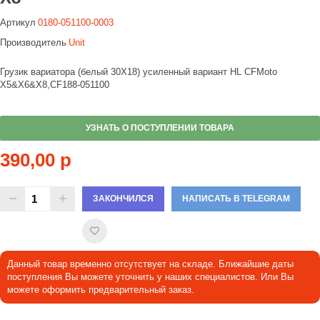
Артикул
0180-051100-0003
Производитель
Unit
Грузик вариатора (белый 30X18) усиленный вариант HL CFMoto
X5&X6&X8,CF188-051100
УЗНАТЬ О ПОСТУПЛЕНИИ ТОВАРА
390,00 р
ЗАКОНЧИЛСЯ
НАПИСАТЬ В TELEGRAM
Данный товар временно отсутствует на складе. Ближайшие даты
поступления Вы можете уточнить у наших специалистов. Или Вы
можете оформить предварительный заказ.