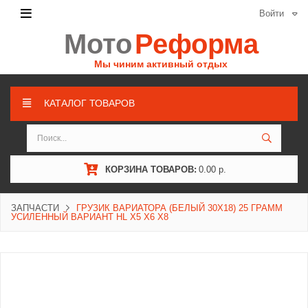
Войти
Мото
Реформа
Мы чиним активный отдых
КАТАЛОГ ТОВАРОВ
КОРЗИНА ТОВАРОВ:
0.00 р.
ЗАПЧАСТИ
ГРУЗИК ВАРИАТОРА (БЕЛЫЙ 30X18) 25 ГРАММ
УСИЛЕННЫЙ ВАРИАНТ HL X5 X6 X8