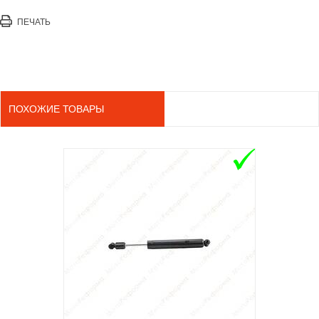
ПЕЧАТЬ
ПОХОЖИЕ ТОВАРЫ
ADD TO 