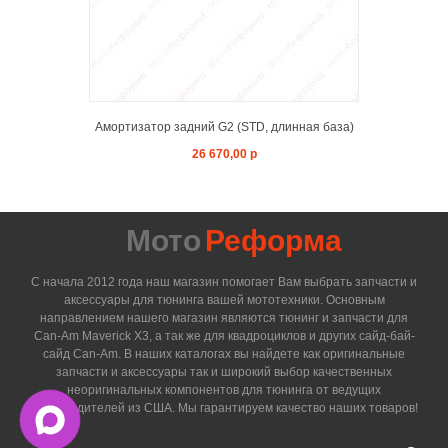
Амортизатор задний G2 (STD, длинная база)
26 670,00 р
Мото
Реформа
С начала 2012 года наш магазин помогает Вам выбрать запчасти и
аксессуары для тюнинга вашей мототехники. Основным
направлением нашего магазин являются тюнинг и запчасти для
Can-Am Maverick X3, а так же для квадроциклов и других сайд-бай-
сайд Can-Am. В наших каталогах вы найдете как оригинальные
запчасти и аксессуары так и широкий выбор качественных
неоригинальных компонентов для тюнинга от ведущих
производителей из США. Мы гарантируем качество наших товаров!