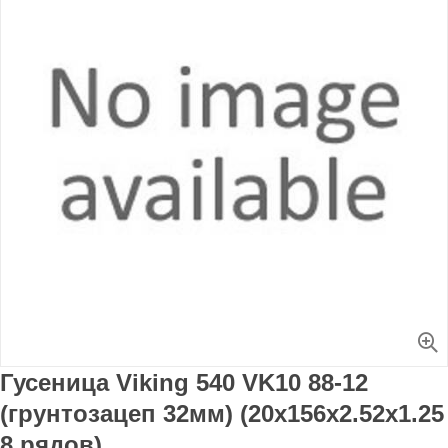
Увеличить
Гусеница Viking 540 VK10 88-12
(грунтозацеп 32мм) (20x156x2.52x1.25
8 рядов)