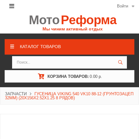
Войти
Мото
Реформа
Мы чиним активный отдых
КАТАЛОГ ТОВАРОВ
КОРЗИНА ТОВАРОВ:
0.00 р.
ЗАПЧАСТИ
ГУСЕНИЦА VIKING 540 VK10 88-12 (ГРУНТОЗАЦЕП
32ММ) (20X156X2.52X1.25 8 РЯДОВ)