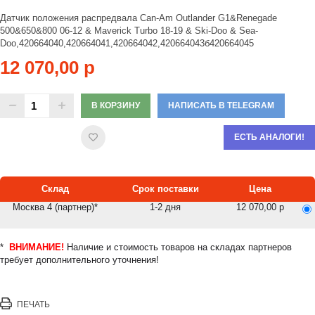
Датчик положения распредвала Can-Am Outlander G1&Renegade
500&650&800 06-12 & Maverick Turbo 18-19 & Ski-Doo & Sea-
Doo,420664040,420664041,420664042,420664043б420664045
12 070,00 р
В КОРЗИНУ
НАПИСАТЬ В TELEGRAM
ЕСТЬ АНАЛОГИ!
Склад
Срок поставки
Цена
Москва 4 (партнер)*
1-2 дня
12 070,00 р
*
ВНИМАНИЕ!
Наличие и стоимость товаров на складах партнеров
требует дополнительного уточнения!
ПЕЧАТЬ