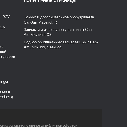
ПОПУЛЯРНЫЕ СТРАНИЦЫ
Тюнинг и дополнительное оборудование
Can-Am Maverick R
RCV
Запчасти и аксессуары для тнинга Can-
Am Maverick X3
Подбор оригинальных запчастей BRP Can-
Am, Ski-Doo, Sea-Doo
подвески
ение с
roducts)
каких условиях не является публичной офертой,