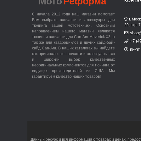
Мото
Реформа
КОНТА
С начала 2012 года наш магазин помогает
г. Мос
Вам выбрать запчасти и аксессуары для
20, стр. 
тюнинга вашей мототехники. Основным
направлением нашего магазин являются
shop
тюнинг и запчасти для Can-Am Maverick X3, а
+7 (4
так же для квадроциклов и других сайд-бай-
сайд Can-Am. В наших каталогах вы найдете
пн-пт 
как оригинальные запчасти и аксессуары так
и широкий выбор качественных
неоригинальных компонентов для тюнинга от
ведущих производителей из США. Мы
гарантируем качество наших товаров!
Данный ресурс и вся информация о товарах и ценах, предос