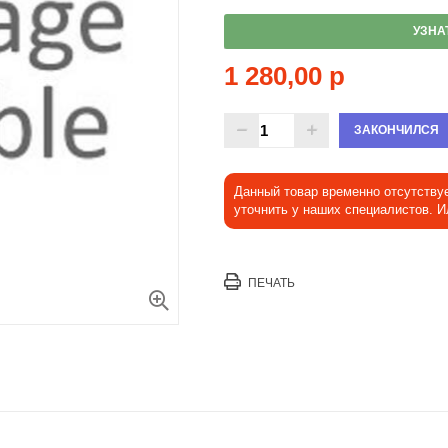
УЗНА
1 280,00 р
ЗАКОНЧИЛСЯ
Данный товар временно отсутству
уточнить у наших специалистов. 
ПЕЧАТЬ
Увеличить