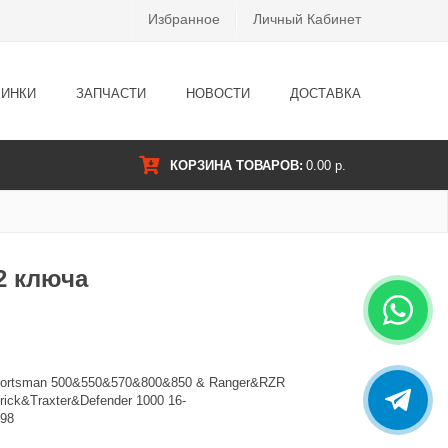
Избранное
Личный Кабинет
ИНКИ
ЗАПЧАСТИ
НОВОСТИ
ДОСТАВКА
КОРЗИНА ТОВАРОВ:
0.00 р.
2 ключа
Sportsman 500&550&570&800&850 & Ranger&RZR
ick&Traxter&Defender 1000 16-
198