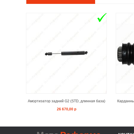
ADD TO CART
Амортизатор задний G2 (STD, длинная база)
Карданный
26 670,00 р