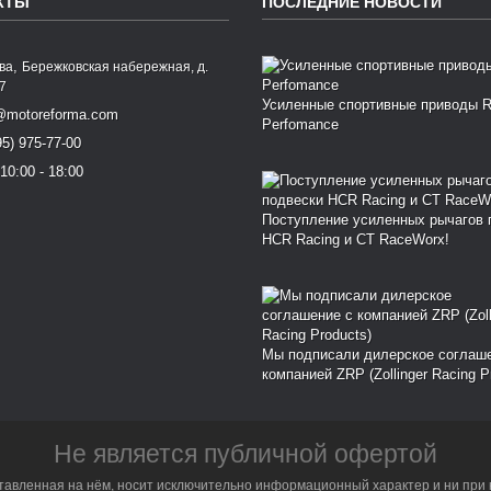
КТЫ
ПОСЛЕДНИЕ НОВОСТИ
,
ква
Бережковская набережная, д.
77
Усиленные спортивные приводы 
@motoreforma.com
Perfomance
95) 975-77-00
10:00 - 18:00
Поступление усиленных рычагов 
HCR Racing и CT RaceWorx!
Мы подписали дилерское соглаш
компанией ZRP (Zollinger Racing P
Не является публичной офертой
тавленная на нём, носит исключительно информационный характер и ни при 