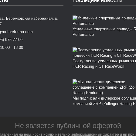
КТЫ
ПОСЛЕДНИЕ НОВОСТИ
,
ква
Бережковская набережная, д.
77
Усиленные спортивные приводы 
@motoreforma.com
Perfomance
95) 975-77-00
10:00 - 18:00
Поступление усиленных рычагов 
HCR Racing и CT RaceWorx!
Мы подписали дилерское соглаш
компанией ZRP (Zollinger Racing P
Не является публичной офертой
тавленная на нём, носит исключительно информационный характер и ни при 