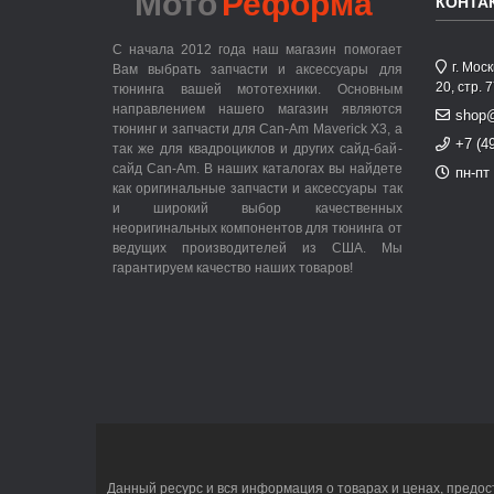
Мото
Реформа
КОНТА
С начала 2012 года наш магазин помогает
г. Мос
Вам выбрать запчасти и аксессуары для
20, стр. 
тюнинга вашей мототехники. Основным
направлением нашего магазин являются
shop
тюнинг и запчасти для Can-Am Maverick X3, а
+7 (4
так же для квадроциклов и других сайд-бай-
сайд Can-Am. В наших каталогах вы найдете
пн-пт 
как оригинальные запчасти и аксессуары так
и широкий выбор качественных
неоригинальных компонентов для тюнинга от
ведущих производителей из США. Мы
гарантируем качество наших товаров!
Данный ресурс и вся информация о товарах и ценах, предос