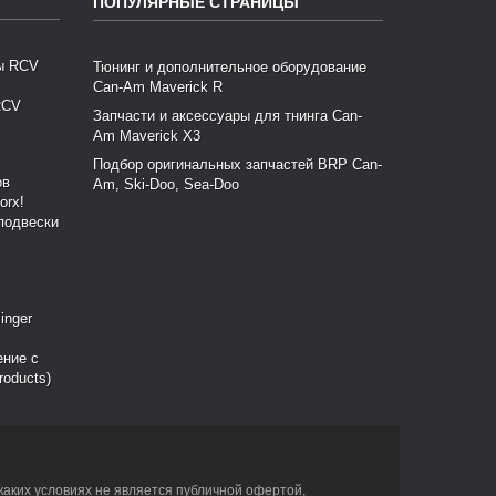
ПОПУЛЯРНЫЕ СТРАНИЦЫ
Тюнинг и дополнительное оборудование
Can-Am Maverick R
RCV
Запчасти и аксессуары для тнинга Can-
Am Maverick X3
Подбор оригинальных запчастей BRP Can-
Am, Ski-Doo, Sea-Doo
подвески
ение с
roducts)
каких условиях не является публичной офертой,