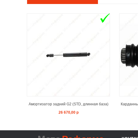
ADD TO CART
Амортизатор задний G2 (STD, длинная база)
Карданный
26 670,00 р