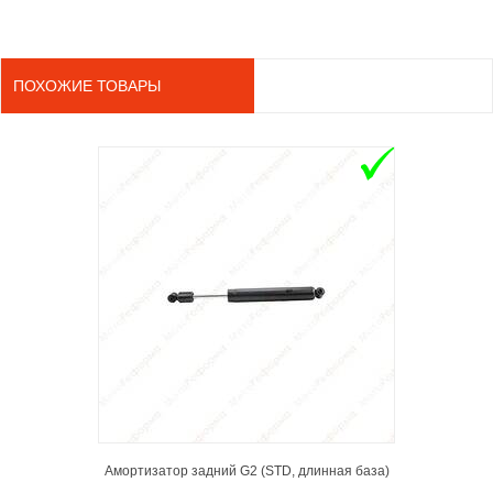
ПОХОЖИЕ ТОВАРЫ
ADD TO 
Амортизатор задний G2 (STD, длинная база)