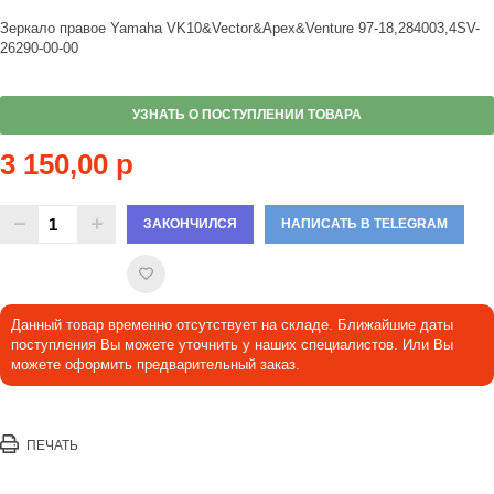
Зеркало правое Yamaha VK10&Vector&Apex&Venture 97-18,284003,4SV-
26290-00-00
УЗНАТЬ О ПОСТУПЛЕНИИ ТОВАРА
3 150,00 р
ЗАКОНЧИЛСЯ
НАПИСАТЬ В TELEGRAM
Данный товар временно отсутствует на складе. Ближайшие даты
поступления Вы можете уточнить у наших специалистов. Или Вы
можете оформить предварительный заказ.
ПЕЧАТЬ