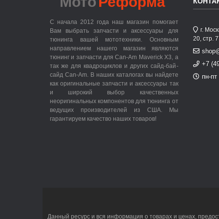
Мото
Реформа
КОНТА
С начала 2012 года наш магазин помогает
г. Мос
Вам выбрать запчасти и аксессуары для
20, стр. 
тюнинга вашей мототехники. Основным
направлением нашего магазин являются
shop
тюнинг и запчасти для Can-Am Maverick X3, а
+7 (4
так же для квадроциклов и других сайд-бай-
сайд Can-Am. В наших каталогах вы найдете
пн-пт 
как оригинальные запчасти и аксессуары так
и широкий выбор качественных
неоригинальных компонентов для тюнинга от
ведущих производителей из США. Мы
гарантируем качество наших товаров!
Данный ресурс и вся информация о товарах и ценах, предос