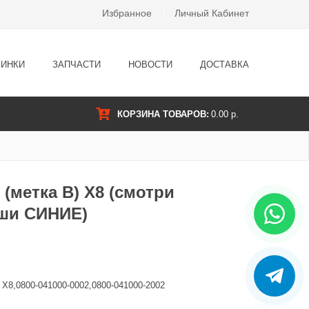
Избранное
Личный Кабинет
ИНКИ
ЗАПЧАСТИ
НОВОСТИ
ДОСТАВКА
КОРЗИНА ТОВАРОВ:
0.00 р.
(метка B) X8 (смотри
ши СИНИЕ)
X8,0800-041000-0002,0800-041000-2002