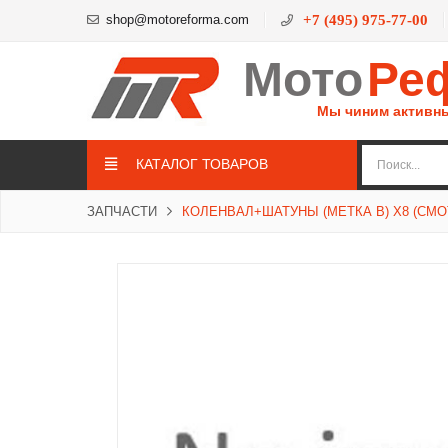
shop@motoreforma.com
+7 (495) 975-77-00
Мото
Ре
Мы чиним активн
КАТАЛОГ ТОВАРОВ
ЗАПЧАСТИ
КОЛЕНВАЛ+ШАТУНЫ (МЕТКА B) X8 (СМ