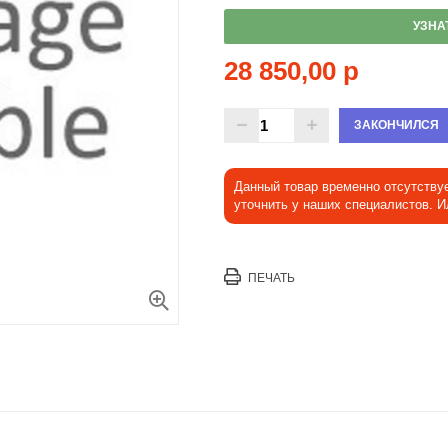
УЗНА
28 850,00 р
ЗАКОНЧИЛСЯ
Данный товар временно отсутству
уточнить у наших специалистов. 
ПЕЧАТЬ
Увеличить