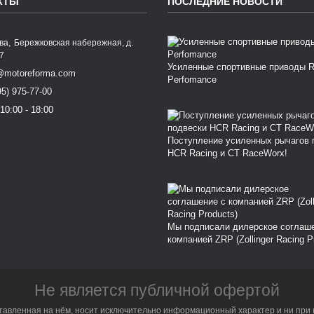
КТЫ
ПОСЛЕДНИЕ НОВОСТИ
,
ква
Бережковская набережная, д.
77
Усиленные спортивные приводы 
@motoreforma.com
Perfomance
95) 975-77-00
10:00 - 18:00
Поступление усиленных рычагов 
HCR Racing и CT RaceWorx!
Мы подписали дилерское соглаш
компанией ZRP (Zollinger Racing P
Не является публичной офертой
тавленная на нём, носит исключительно информационный характер и ни при 