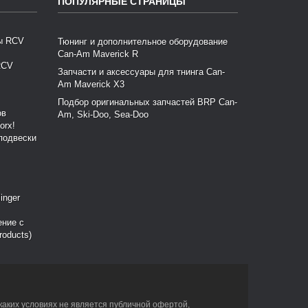
ПОПУЛЯРНЫЕ СТРАНИЦЫ
Тюнинг и дополнительное оборудование
Can-Am Maverick R
RCV
Запчасти и аксессуары для тнинга Can-
Am Maverick X3
Подбор оригинальных запчастей BRP Can-
Am, Ski-Doo, Sea-Doo
подвески
ение с
roducts)
каких условиях не является публичной офертой,