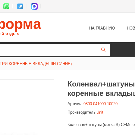
форма
НА ГЛАВНУЮ
НОВ
ый отдых
ОТРИ КОРЕННЫЕ ВКЛАДЫШИ СИНИЕ)
Коленвал+шатуны 
коренные вклады
Артикул
0800-041000-10020
Производитель
Unit
Коленвал+шатуны (метка B) CFMoto 