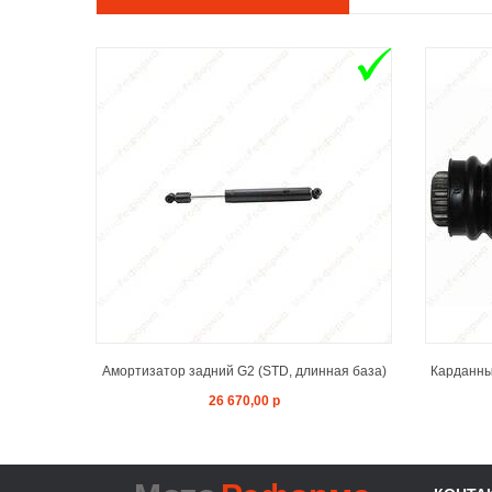
ADD TO CART
Амортизатор задний G2 (STD, длинная база)
Карданный
26 670,00 р